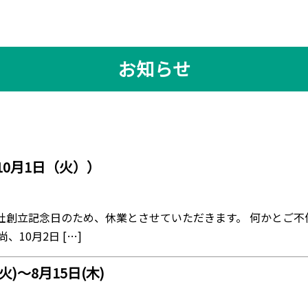
お知らせ
0月1日（火））
は弊社創立記念日のため、休業とさせていただきます。 何かとご
10月2日 […]
)〜8月15日(木)