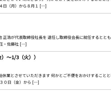
日（月）から８月１ […]
菊地 正浩が代表取締役社長を 退任し取締役会長に就任するとと
・佐藤社 […]
金）～1/3（火））
始休業とさせていただきます 何かとご不便をおかけすることと
０日（金）から […]