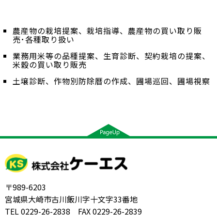
農産物の栽培提案、栽培指導、農産物の買い取り販
売･各種取り扱い
業務用米等の品種提案、生育診断、契約栽培の提案、
米穀の買い取り販売
土壌診断、作物別防除暦の作成、圃場巡回、圃場視察
〒989-6203
宮城県大崎市古川飯川字十文字33番地
TEL 0229-26-2838 FAX 0229-26-2839