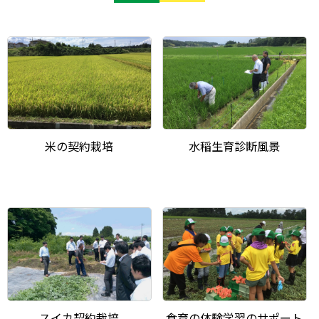
米の契約栽培
水稲生育診断風景
スイカ契約栽培
食育の体験学習のサポート