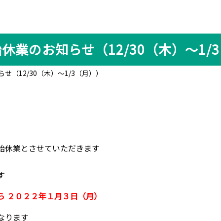
休業のお知らせ（12/30（木）～1/
せ（12/30（木）～1/3（月））
始休業とさせていただきます
、
す
ら ２０２２年１月３日（月）
なります