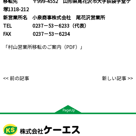
移転先 〒999-4552 山形県尾花沢市大字荻袋字堂ケ
塚1318-212
新営業所名 小泉商事株式会社 尾花沢営業所
TEL 0237－53－6233（代表）
FAX 0237－53－6234
「
村山営業所移転のご案内（PDF）
」
<< 前の記事
新しい記事 >>