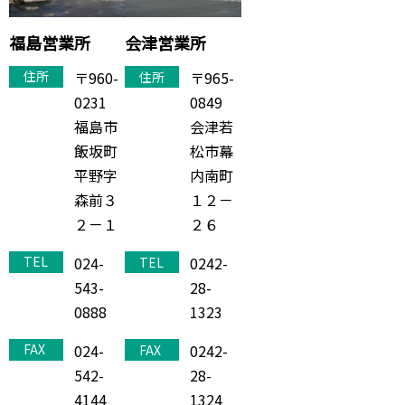
福島営業所
会津営業所
〒960-
〒965-
住所
住所
0231
0849
福島市
会津若
飯坂町
松市幕
平野字
内南町
森前３
１２－
２－１
２６
024-
0242-
TEL
TEL
543-
28-
0888
1323
024-
0242-
FAX
FAX
542-
28-
4144
1324