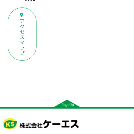
ア
ク
セ
ス
マ
ッ
プ