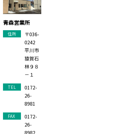
青森営業所
〒036-
住所
0242
平川市
猿賀石
林９８
－１
0172-
TEL
26-
8981
0172-
FAX
26-
8982