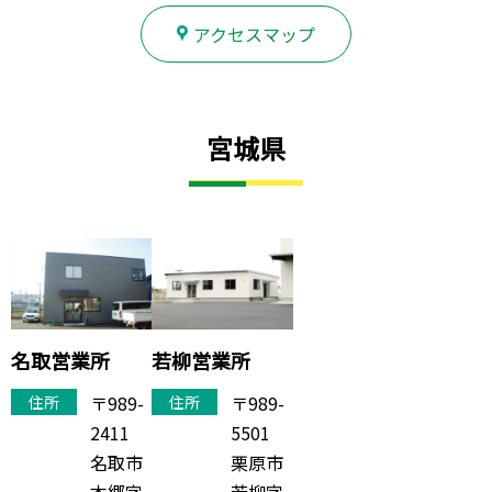
アクセスマップ
宮城県
名取営業所
若柳営業所
〒989-
〒989-
住所
住所
2411
5501
名取市
栗原市
本郷字