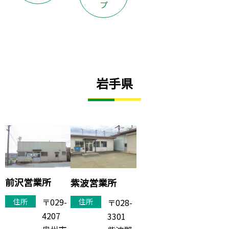
プ
岩手県
前沢営業所
紫波営業所
〒029-
〒028-
住所
住所
4207
3301