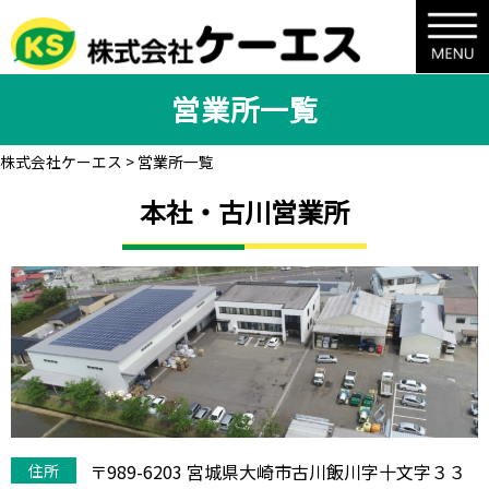
営業所一覧
株式会社ケーエス
>
営業所一覧
本社・古川営業所
〒989-6203 宮城県大崎市古川飯川字十文字３３
住所