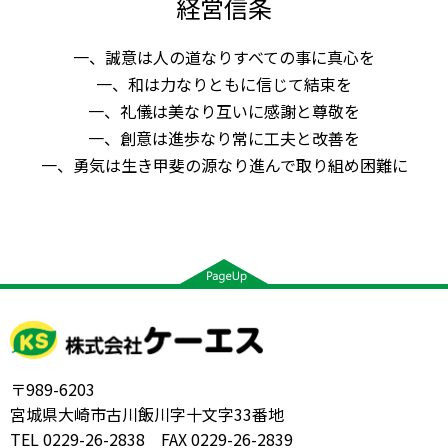
経営信条
一、誠意は人の道なりすべての事に真心を
一、和は力なりともに信じて結束を
一、礼儀は美なり互いに感謝と尊敬を
一、創意は進歩なり常に工夫と改善を
一、勇気は生き甲斐の源なり進んで取り組め困難に
〒989-6203
宮城県大崎市古川飯川字十文字33番地
TEL 0229-26-2838 FAX 0229-26-2839