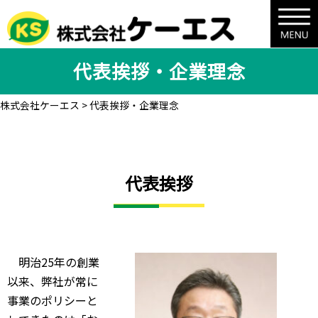
代表挨拶・企業理念
株式会社ケーエス
>
代表挨拶・企業理念
代表挨拶
明治25年の創業
以来、弊社が常に
事業のポリシーと